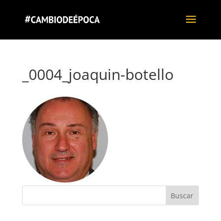
_0004_joaquin-botello