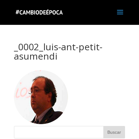
_0002_luis-ant-petit-
asumendi