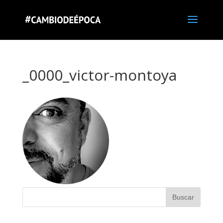
_0000_victor-montoya