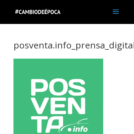
posventa.info_prensa_digit